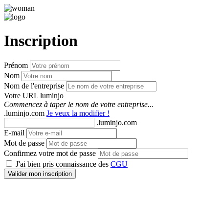
Inscription
Prénom
Nom
Nom de l'entreprise
Votre URL luminjo
Commencez à taper le nom de votre entreprise...
.luminjo.com
Je veux la modifier !
.luminjo.com
E-mail
Mot de passe
Confirmez votre mot de passe
J'ai bien pris connaissance des
CGU
Valider mon inscription